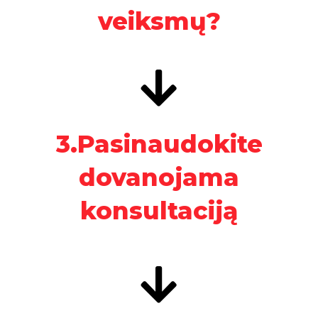
veiksmų?
3.Pasinaudokite
dovanojama
konsultaciją