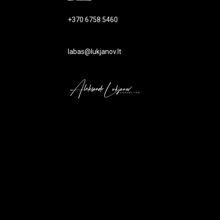
+370 6758 5460
labas@lukjanov.lt