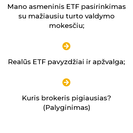
Mano asmeninis ETF pasirinkimas
su mažiausiu turto valdymo
mokesčiu;
Realūs ETF pavyzdžiai ir apžvalga;
Kuris brokeris pigiausias?
(Palyginimas)