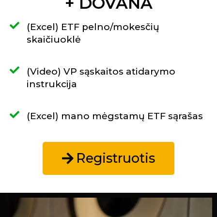
+ DOVANA
(Excel) ETF pelno/mokesčių
skaičiuoklė
(Video) VP sąskaitos atidarymo
instrukcija
(Excel) mano mėgstamų ETF sąrašas
Registruotis