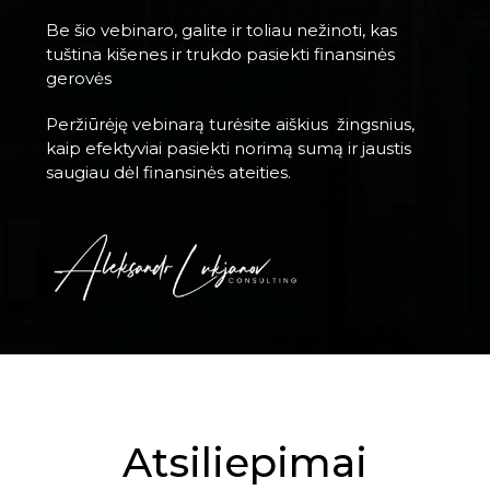
Be šio vebinaro, galite ir toliau nežinoti, kas
tuština kišenes ir trukdo pasiekti finansinės
gerovės
Peržiūrėję vebinarą turėsite aiškius žingsnius,
kaip efektyviai pasiekti norimą sumą ir jaustis
saugiau dėl finansinės ateities.
Atsiliepimai