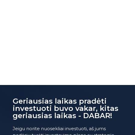
Geriausias laikas pradėti
investuoti buvo vakar, kitas
geriausias laikas - DABAR!
Jeigu norite nuosekliai investuoti, aš jums