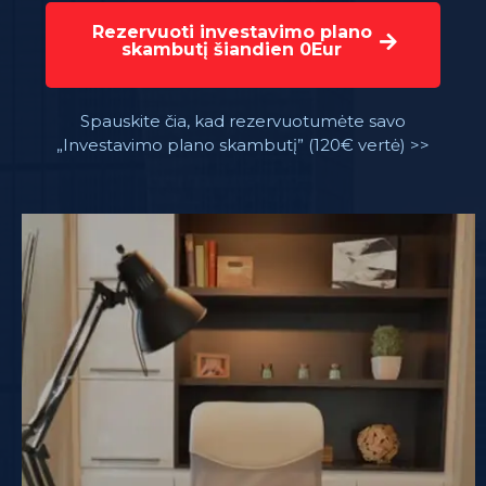
Rezervuoti investavimo plano
skambutį šiandien 0Eur
Spauskite čia, kad rezervuotumėte savo
„Investavimo plano skambutį” (120€ vertė) >>